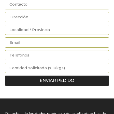
ENVIAR PEDIDO
Pistachos de los Andes produce y desarrolla pistachos de