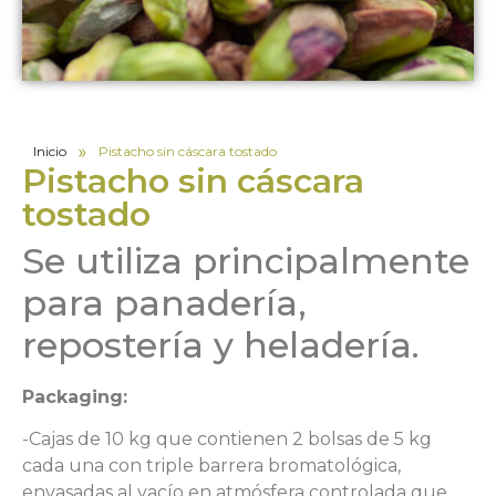
»
Inicio
Pistacho sin cáscara tostado
Pistacho sin cáscara
tostado
Se utiliza principalmente
para panadería,
repostería y heladería.
Packaging:
-Cajas de 10 kg que contienen 2 bolsas de 5 kg
cada una con triple barrera bromatológica,
envasadas al vacío en atmósfera controlada que