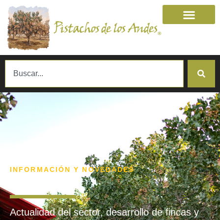
INFORMACIÓN Y NOVEDADES
PRENSA
Actualidad del sector, desarrollo de fincas y