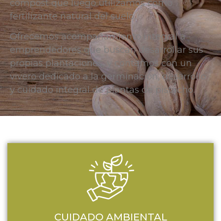
compost que luego utilizamos como
fertilizante natural del suelo.
Ofrecemos acompañamiento integral a
emprendedores que buscan desarrollar sus
propias plantaciones, y contamos con un
vivero dedicado a la germinación, desarrollo
y cuidado integral de plantas de pistacho.
Pistachos en Argentina
CUIDADO AMBIENTAL