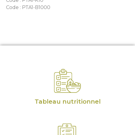
Code : PTA1-K10
Code : PTA1-B1000
Tableau nutritionnel