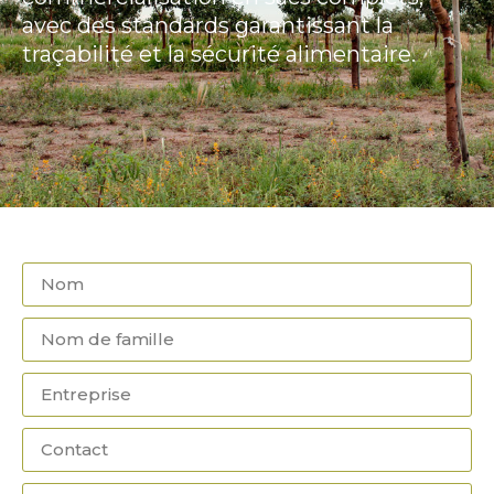
avec des standards garantissant la
traçabilité et la sécurité alimentaire.