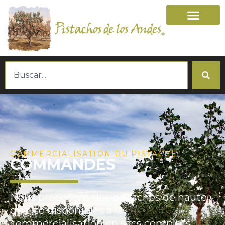
COMMERCIALISATION DU PISTACHE
COMMANDES
Nous proposons des pistaches de haute
qualité disponibles à la
commercialisation en sacs complets,