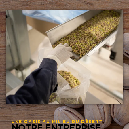
UNE OASIS AU MILIEU DU DÉSERT
NOTRE ENTREPRISE